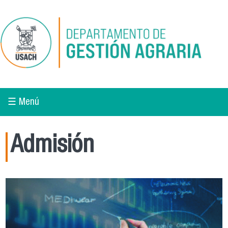
Pasar al contenido principal
☰ Menú
Admisión