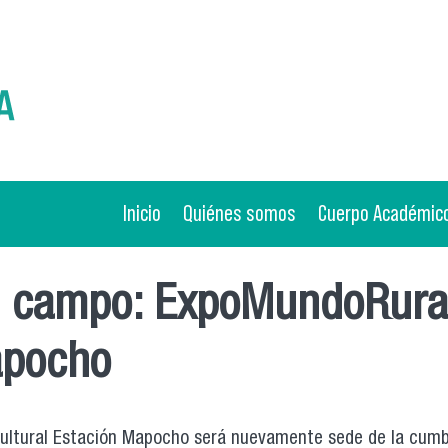
Inicio
Quiénes somos
Cuerpo Académic
el campo: ExpoMundoRura
apocho
 Cultural Estación Mapocho será nuevamente sede de la cum