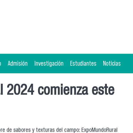
o
Admisión
Investigación
Estudiantes
Noticias
l 2024 comienza este
bre de sabores y texturas del campo: ExpoMundoRural