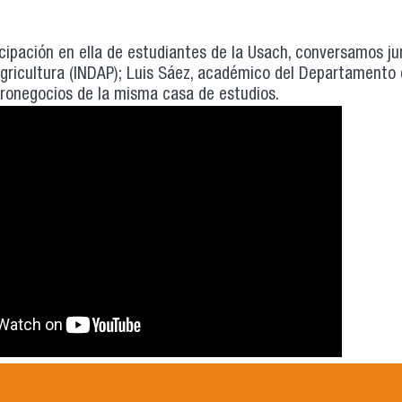
icipación en ella de estudiantes de la Usach, conversamos ju
 Agricultura (INDAP); Luis Sáez, académico del Departamento 
gronegocios de la misma casa de estudios.