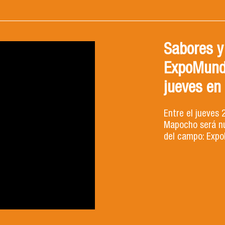
Sabores y
ExpoMund
jueves en
Entre el jueves 
Mapocho será nu
del campo: Expo