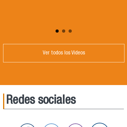
Ingeniería en Agronegocios en las sección
"Admisión"
Ver todos los Videos
Redes sociales