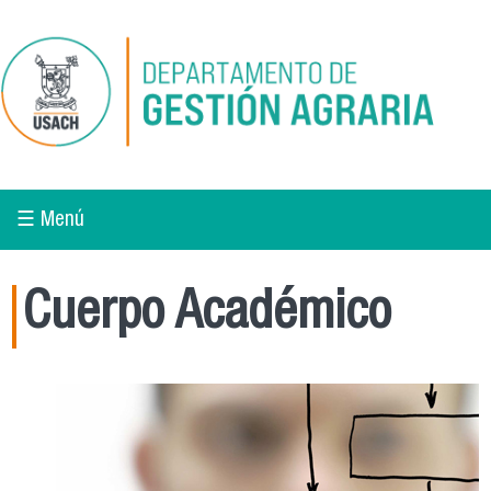
Pasar al contenido principal
☰ Menú
Cuerpo Académico