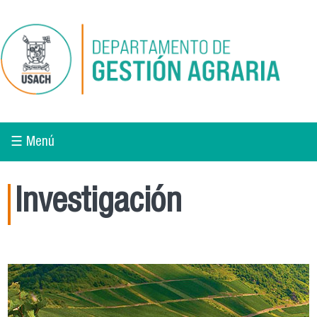
Pasar al contenido principal
☰ Menú
Investigación