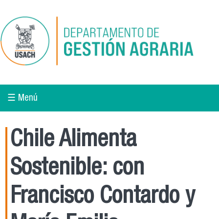
Pasar al contenido principal
☰ Menú
Chile Alimenta
Sostenible: con
Francisco Contardo y