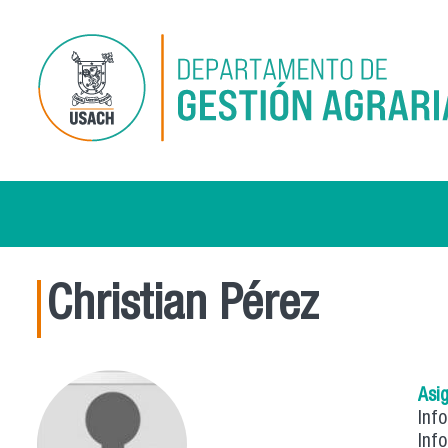
Pasar al contenido principal
Christian Pérez
Asi
Inf
Info