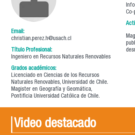
Info
Co-p
Act
Email:
Magí
christian.perez.h@usach.cl
pub
Título Profesional:
des
Ingeniero en Recursos Naturales Renovables
Grados académicos:
Licenciado en Ciencias de los Recursos
Naturales Renovables, Universidad de Chile.
Magister en Geografía y Geomática,
Pontificia Universidad Católica de Chile.
Video destacado