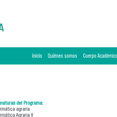
Inicio
Quiénes somos
Cuerpo Académic
gnaturas del Programa:
ormática agraria
rmática Agraria II