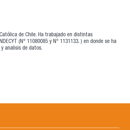
atólica de Chile. Ha trabajado en distintas
ONDECYT (N° 11080085 y N° 1131133. ) en donde se ha
y analisis de datos.