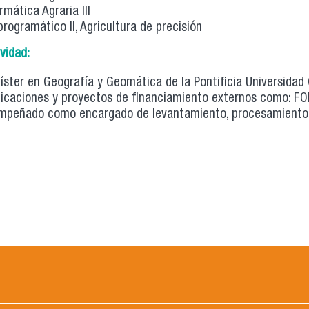
rmática Agraria III
rogramático II, Agricultura de precisión
ividad:
ster en Geografía y Geomática de la Pontificia Universidad C
licaciones y proyectos de financiamiento externos como: F
mpeñado como encargado de levantamiento, procesamiento 