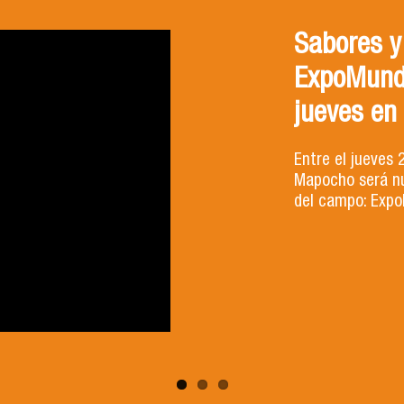
Sabores y
ExpoMund
jueves en
Entre el jueves 
Mapocho será nu
del campo: Expo