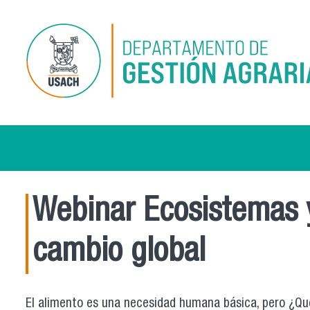
Pasar al contenido principal
Webinar Ecosistemas y
cambio global
El alimento es una necesidad humana básica, pero ¿Qué