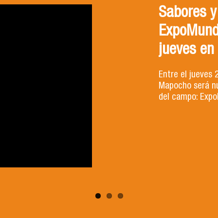
Sabores y
ExpoMund
jueves en
Entre el jueves 
Mapocho será nu
del campo: Expo