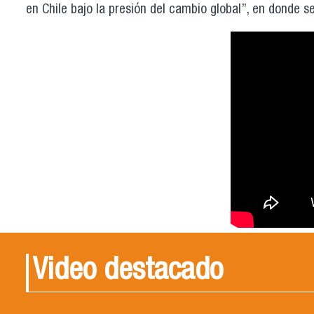
en Chile bajo la presión del cambio global”, en donde s
Video destacado