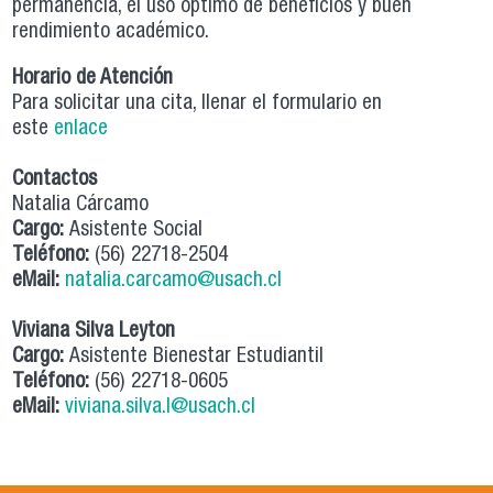
permanencia, el uso óptimo de beneficios y buen
rendimiento académico.
Horario de Atención
Para solicitar una cita, llenar el formulario en
este
enlace
Contactos
Natalia Cárcamo
Cargo:
Asistente Social
Teléfono:
(56) 22718-2504
eMail:
natalia.carcamo@usach.cl
Viviana Silva Leyton
Cargo:
Asistente Bienestar Estudiantil
Teléfono:
(56) 22718-0605
eMail:
viviana.silva.l@usach.cl