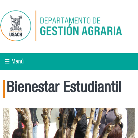
Pasar al contenido principal
☰ Menú
Bienestar Estudiantil