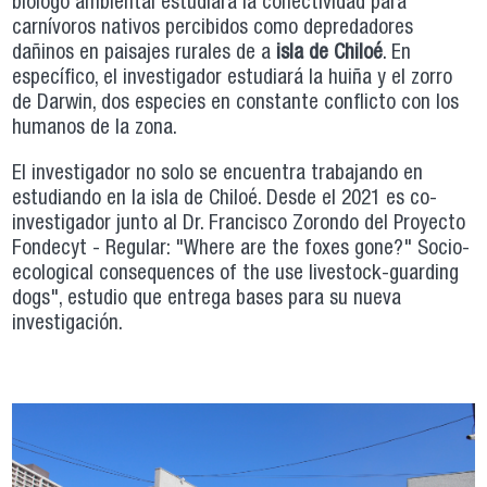
biólogo ambiental estudiará la conectividad para
carnívoros nativos percibidos como depredadores
dañinos en paisajes rurales de a
isla de Chiloé
. En
específico, el investigador estudiará la huiña y el zorro
de Darwin, dos especies en constante conflicto con los
humanos de la zona.
El investigador no solo se encuentra trabajando en
estudiando en la isla de Chiloé. Desde el 2021 es co-
investigador junto al Dr. Francisco Zorondo del Proyecto
Fondecyt - Regular: "Where are the foxes gone?" Socio-
ecological consequences of the use livestock-guarding
dogs", estudio que entrega bases para su nueva
investigación.