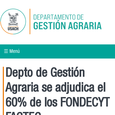
Pasar al contenido principal
☰ Menú
Depto de Gestión
Agraria se adjudica el
60% de los FONDECYT