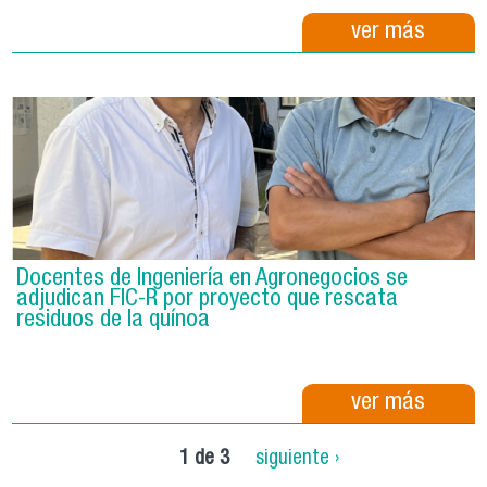
ver más
Docentes de Ingeniería en Agronegocios se
adjudican FIC-R por proyecto que rescata
residuos de la quínoa
ver más
1 de 3
siguiente ›