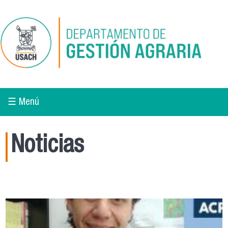
Pasar al contenido principal
☰ Menú
Noticias