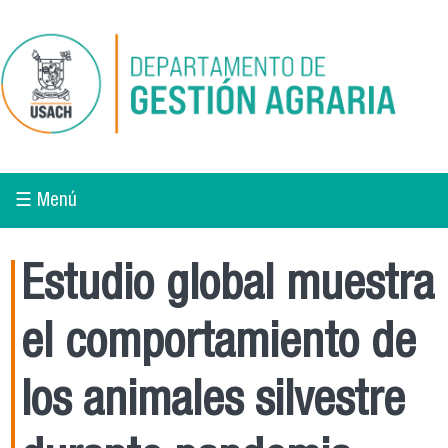
Pasar al contenido principal
☰ Menú
Estudio global muestra
el comportamiento de
los animales silvestre