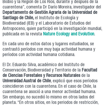
Biobío y la Región de Los Ríos, durante y después de la
cuarentena”, comenta Dr Darío Moreira, investigador del
Departamento de Gestión Agraria de la Universidad de
Santiago de Chile,
el Instituto de Ecología y
Biodiversidad (IEB) y el Laboratorio de Estudios del
Antropoceno, quien participó en la investigación mundial,
publicada en la revista
Nature Ecology and Evolution
.
En cada uno de estos datos y lugares estudiados, se
contrastó períodos con muy baja actividad humana y
períodos con actividad humana cotidiana.
El Dr. Eduardo Silva, académico del Instituto de
Conservación, Biodiversidad y Territorio de la
Facultad
de Ciencias Forestales y Recursos Naturales
de la
Universidad Austral de Chile
, explicó que esos períodos
coincidieron con la cuarentena. En el caso de Chile, la
cuarentena se asoció a una menor actividad humana.
Sin embargo, no sucedió lo mismo en otros lados del
planeta. “En otros sitios, en los periodos de restricción,