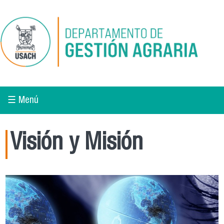
Pasar al contenido principal
☰ Menú
Visión y Misión